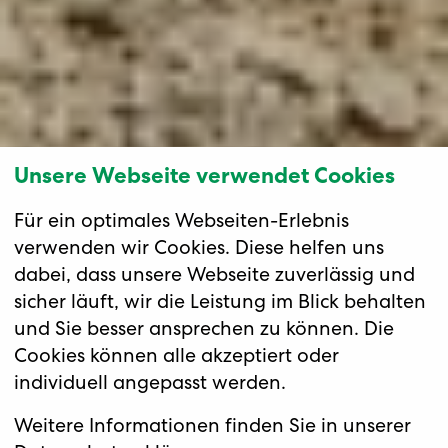
Unsere Webseite verwendet Cookies
Für ein optimales Webseiten-Erlebnis
verwenden wir Cookies. Diese helfen uns
dabei, dass unsere Webseite zuverlässig und
sicher läuft, wir die Leistung im Blick behalten
und Sie besser ansprechen zu können. Die
Cookies können alle akzeptiert oder
individuell angepasst werden.
Erstklasshotel exklusiv für
Twerenbold
E-Gravel Sommerfest
Weitere Informationen finden Sie in unserer