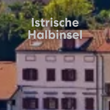
Istrische
Halbinsel