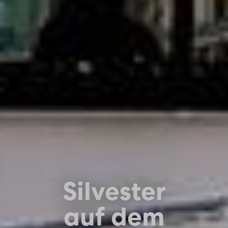
Silvester
auf dem