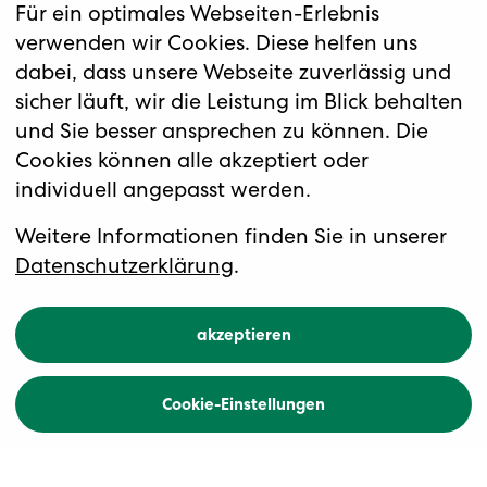
Für ein optimales Webseiten-Erlebnis
verwenden wir Cookies. Diese helfen uns
dabei, dass unsere Webseite zuverlässig und
sicher läuft, wir die Leistung im Blick behalten
und Sie besser ansprechen zu können. Die
Cookies können alle akzeptiert oder
individuell angepasst werden.
Gravelparadies am Meer
E-Gravel Ferien südliche
Weitere Informationen finden Sie in unserer
Toskana
Datenschutzerklärung
.
akzeptieren
Übersicht
Buchen
Cookie-Einstellungen
Zurück