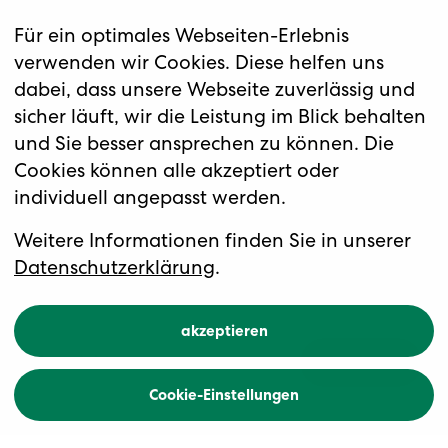
Für ein optimales Webseiten-Erlebnis
verwenden wir Cookies. Diese helfen uns
dabei, dass unsere Webseite zuverlässig und
sicher läuft, wir die Leistung im Blick behalten
und Sie besser ansprechen zu können. Die
Cookies können alle akzeptiert oder
individuell angepasst werden.
Gourmetfestival Stefan
Heilemann & Florian
Weitere Informationen finden Sie in unserer
Stolte
Datenschutzerklärung
.
akzeptieren
Übersicht
Buchen
Cookie-Einstellungen