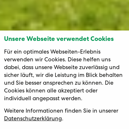
Unsere Webseite verwendet Cookies
Für ein optimales Webseiten-Erlebnis
verwenden wir Cookies. Diese helfen uns
dabei, dass unsere Webseite zuverlässig und
sicher läuft, wir die Leistung im Blick behalten
und Sie besser ansprechen zu können. Die
Cookies können alle akzeptiert oder
individuell angepasst werden.
Flug mit Swiss und Reise mit
Twerenbold-Bus
Norwegens schönste
Weitere Informationen finden Sie in unserer
Fjorde
Datenschutzerklärung
.