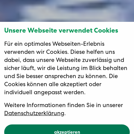
Unsere Webseite verwendet Cookies
Für ein optimales Webseiten-Erlebnis
verwenden wir Cookies. Diese helfen uns
dabei, dass unsere Webseite zuverlässig und
sicher läuft, wir die Leistung im Blick behalten
und Sie besser ansprechen zu können. Die
Cookies können alle akzeptiert oder
individuell angepasst werden.
Von Paris in die Normandie
Wander-Flussreise Seine
Weitere Informationen finden Sie in unserer
Datenschutzerklärung
.
akzeptieren