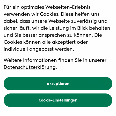
Für ein optimales Webseiten-Erlebnis
verwenden wir Cookies. Diese helfen uns
dabei, dass unsere Webseite zuverlässig und
sicher läuft, wir die Leistung im Blick behalten
und Sie besser ansprechen zu können. Die
Cookies können alle akzeptiert oder
individuell angepasst werden.
Weitere Informationen finden Sie in unserer
Datenschutzerklärung
.
Musikalische Ostern
akzeptieren
2023
Cookie-Einstellungen