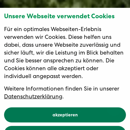
Unsere Webseite verwendet Cookies
Für ein optimales Webseiten-Erlebnis
verwenden wir Cookies. Diese helfen uns
dabei, dass unsere Webseite zuverlässig und
sicher läuft, wir die Leistung im Blick behalten
und Sie besser ansprechen zu können. Die
Cookies können alle akzeptiert oder
individuell angepasst werden.
Weitere Informationen finden Sie in unserer
Datenschutzerklärung
.
akzeptieren