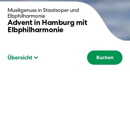
Musikgenuss in Staatsoper und
Elbphilharmonie
Advent in Hamburg mit
Elbphilharmonie
Übersicht
Buchen
Zurück
Höhepunkte
Elbmetropole Hamburg