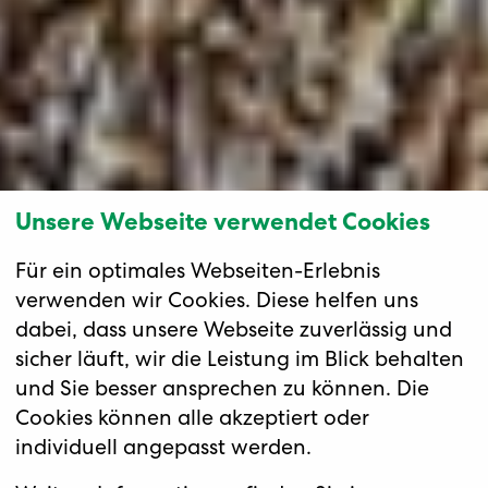
Unsere Webseite verwendet Cookies
Für ein optimales Webseiten-Erlebnis
verwenden wir Cookies. Diese helfen uns
dabei, dass unsere Webseite zuverlässig und
sicher läuft, wir die Leistung im Blick behalten
und Sie besser ansprechen zu können. Die
Cookies können alle akzeptiert oder
individuell angepasst werden.
Meer und Wälder - ein Gemälde in
Blau und Grün