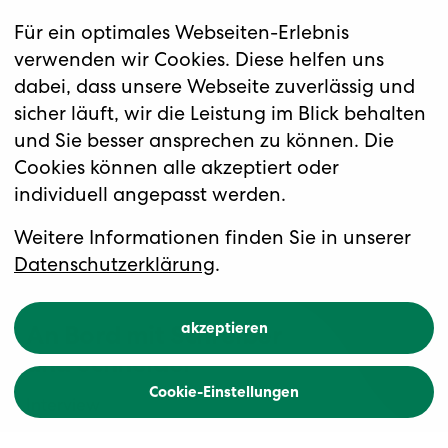
Für ein optimales Webseiten-Erlebnis
verwenden wir Cookies. Diese helfen uns
dabei, dass unsere Webseite zuverlässig und
sicher läuft, wir die Leistung im Blick behalten
und Sie besser ansprechen zu können. Die
Cookies können alle akzeptiert oder
individuell angepasst werden.
Weitere Informationen finden Sie in unserer
Datenschutzerklärung
.
An Bord mit Schreiber
akzeptieren
und Schneider
Cookie-Einstellungen
Interview