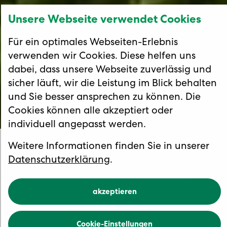
Unsere Webseite verwendet Cookies
Für ein optimales Webseiten-Erlebnis
verwenden wir Cookies. Diese helfen uns
dabei, dass unsere Webseite zuverlässig und
sicher läuft, wir die Leistung im Blick behalten
und Sie besser ansprechen zu können. Die
Cookies können alle akzeptiert oder
individuell angepasst werden.
Weitere Informationen finden Sie in unserer
Kulinarische Reise nach
Datenschutzerklärung
.
Österreich
akzeptieren
Reiseblog
Cookie-Einstellungen